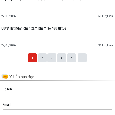
27/05/2026
50 Lượt xem
Quyết liệt ngăn chặn xâm phạm sở hữu trí tuệ
27/05/2026
31 Lượt xem
1
2
3
4
5
...
Space;
Họ tên
Email