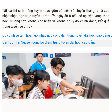
Tất cả thí sinh trúng tuyển (bao gồm cả diện xét tuyển thẳng) phải xác
nhận nhập học trực tuyến trước 17h ngày 30-8 nếu có nguyện vọng theo
học. Trường hợp không xác nhận và không có lý do chính đáng, kết quả
trúng tuyển sẽ bị hủy.
Quy định về tạm hoãn gọi nhập ngũ công dân trúng tuyển đại học, cao đẳng 
Đại học Thái Nguyên công bố điểm trúng tuyển đại học, cao đẳng