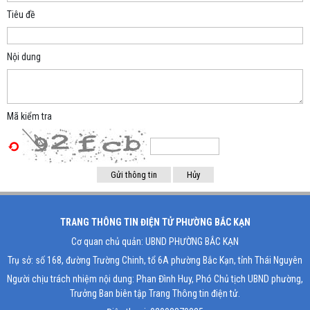
Tiêu đề
Nội dung
Mã kiểm tra
TRANG THÔNG TIN ĐIỆN TỬ PHƯỜNG BẮC KẠN
Cơ quan chủ quản: UBND PHƯỜNG BẮC KẠN
Trụ sở: số 168, đường Trường Chinh, tổ 6A phường Bắc Kạn, tỉnh Thái Nguyên
Người chịu trách nhiệm nội dung: Phan Đình Huy, Phó Chủ tịch UBND phường,
Trưởng Ban biên tập Trang Thông tin điện tử.