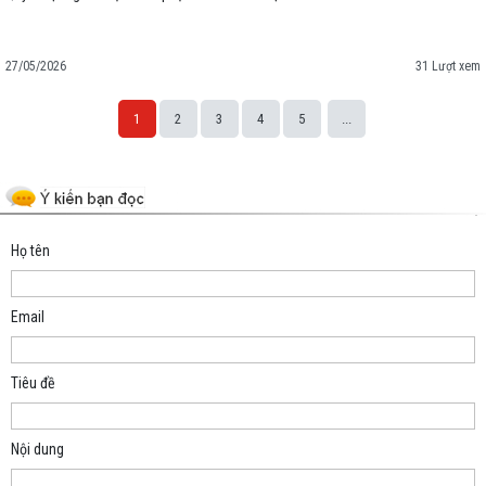
27/05/2026
31 Lượt xem
1
2
3
4
5
...
Space;
Họ tên
Email
Tiêu đề
Nội dung