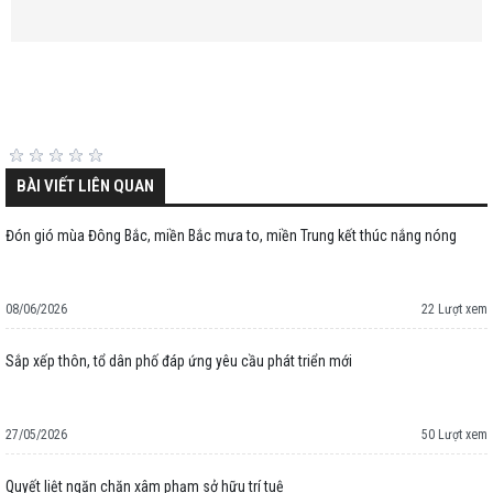
BÀI VIẾT LIÊN QUAN
Đón gió mùa Đông Bắc, miền Bắc mưa to, miền Trung kết thúc nắng nóng
08/06/2026
22 Lượt xem
Sắp xếp thôn, tổ dân phố đáp ứng yêu cầu phát triển mới
27/05/2026
50 Lượt xem
Quyết liệt ngăn chặn xâm phạm sở hữu trí tuệ