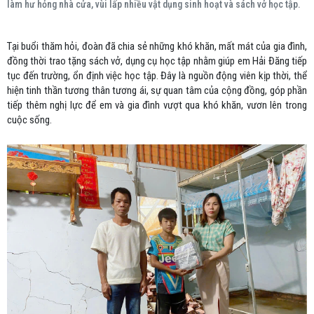
làm hư hỏng nhà cửa, vùi lấp nhiều vật dụng sinh hoạt và sách vở học tập.
Tại buổi thăm hỏi, đoàn đã chia sẻ những khó khăn, mất mát của gia đình,
đồng thời trao tặng sách vở, dụng cụ học tập nhằm giúp em Hải Đăng tiếp
tục đến trường, ổn định việc học tập. Đây là nguồn động viên kịp thời, thể
hiện tinh thần tương thân tương ái, sự quan tâm của cộng đồng, góp phần
tiếp thêm nghị lực để em và gia đình vượt qua khó khăn, vươn lên trong
cuộc sống.