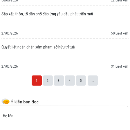
08/06/2026
22 Lượt xem
Sắp xếp thôn, tổ dân phố đáp ứng yêu cầu phát triển mới
27/05/2026
50 Lượt xem
Quyết liệt ngăn chặn xâm phạm sở hữu trí tuệ
27/05/2026
31 Lượt xem
1
2
3
4
5
...
Space;
Họ tên