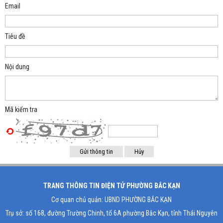
Email
Tiêu đề
Nội dung
Mã kiểm tra
TRANG THÔNG TIN ĐIỆN TỬ PHƯỜNG BẮC KẠN
Cơ quan chủ quản: UBND PHƯỜNG BẮC KẠN
Trụ sở: số 168, đường Trường Chinh, tổ 6A phường Bắc Kạn, tỉnh Thái Nguyên