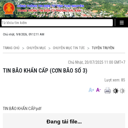
Chủ nhật, 9/8/2026, 09:12:11 AM
TRANG CHỦ
CHUYÊN MỤC
CHUYÊN MỤC TIN TỨC
TUYÊN TRUYỀN
Chủ Nhật, 20/07/2025 11:00 GMT+7
TIN BÃO KHẨN CẤP (CƠN BÃO SỐ 3)
Lượt xem:
85
TIN BÃO KHẨN CẤP.pdf