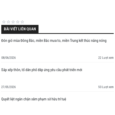
BÀI VIẾT LIÊN QUAN
Đón gió mùa Đông Bắc, miền Bắc mưa to, miền Trung kết thúc nắng nóng
08/06/2026
22 Lượt xem
Sắp xếp thôn, tổ dân phố đáp ứng yêu cầu phát triển mới
27/05/2026
50 Lượt xem
Quyết liệt ngăn chặn xâm phạm sở hữu trí tuệ