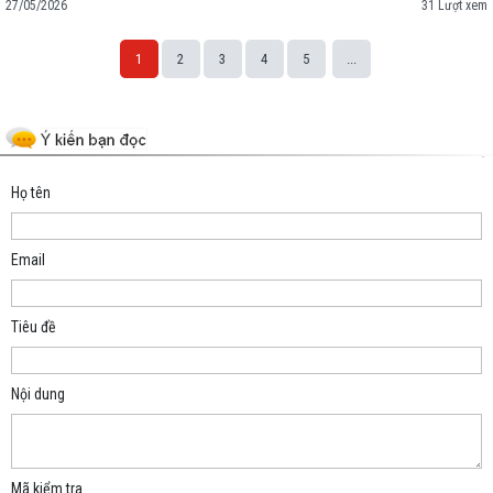
27/05/2026
31 Lượt xem
1
2
3
4
5
...
Space;
Họ tên
Email
Tiêu đề
Nội dung
Mã kiểm tra