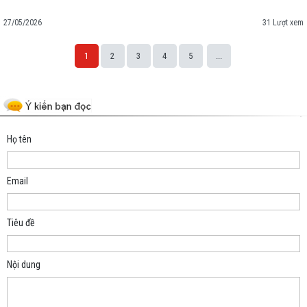
27/05/2026
31 Lượt xem
1
2
3
4
5
...
Space;
Họ tên
Email
Tiêu đề
Nội dung