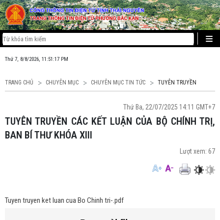
Thứ 7, 8/8/2026, 11:51:17 PM
TRANG CHỦ
CHUYÊN MỤC
CHUYÊN MỤC TIN TỨC
TUYÊN TRUYỀN
Thứ Ba, 22/07/2025 14:11 GMT+7
TUYÊN TRUYỀN CÁC KẾT LUẬN CỦA BỘ CHÍNH TRỊ,
BAN BÍ THƯ KHÓA XIII
Lượt xem:
67
Tuyen truyen ket luan cua Bo Chinh tri-.pdf