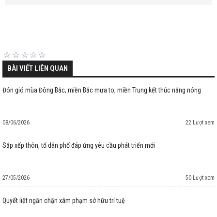
BÀI VIẾT LIÊN QUAN
Đón gió mùa Đông Bắc, miền Bắc mưa to, miền Trung kết thúc nắng nóng
08/06/2026
22 Lượt xem
Sắp xếp thôn, tổ dân phố đáp ứng yêu cầu phát triển mới
27/05/2026
50 Lượt xem
Quyết liệt ngăn chặn xâm phạm sở hữu trí tuệ