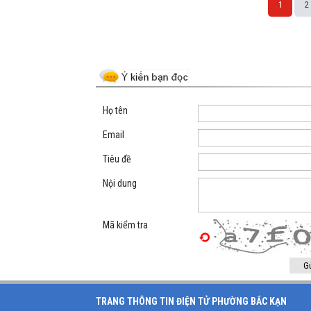
1
2
Space;
Họ tên
Email
Tiêu đề
Nội dung
Mã kiểm tra
TRANG THÔNG TIN ĐIỆN TỬ PHƯỜNG BẮC KẠN