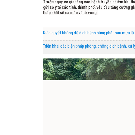
Trước nguy cơ gia tăng các bệnh truyền nhiễm khi th
gửi sở y tế các tỉnh, thành phố, yêu cầu tăng cường
thấp nhất số ca mắc và tử vong.
Kiên quyết không để dịch bệnh bùng phát sau mưa lũ
Triển khai các biện pháp phòng, chống dịch bệnh, xử l