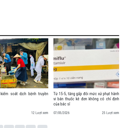
kiểm soát dịch bệnh truyền
Từ 15-5, tăng gấp đôi mức xử phạt hành
vi bán thuốc kê đơn không có chỉ định
của bác sĩ
12 Lượt xem
07/05/2026
25 Lượt xem