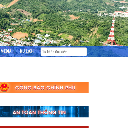
MEDIA
DU LỊCH