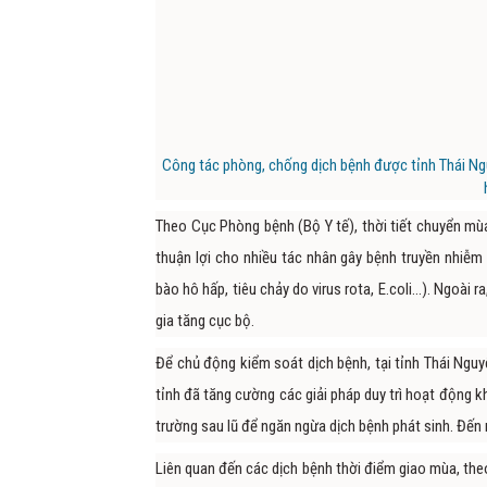
Công tác phòng, chống dịch bệnh được tỉnh Thái Ngu
Theo Cục Phòng bệnh (Bộ Y tế), thời tiết chuyển mùa
thuận lợi cho nhiều tác nhân gây bệnh truyền nhiễm 
bào hô hấp, tiêu chảy do virus rota, E.coli…). Ngoài 
gia tăng cục bộ.
Để chủ động kiểm soát dịch bệnh, tại tỉnh Thái Nguy
tỉnh đã tăng cường các giải pháp duy trì hoạt động k
trường sau lũ để ngăn ngừa dịch bệnh phát sinh. Đến 
Liên quan đến các dịch bệnh thời điểm giao mùa, theo