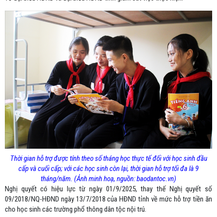
Thời gian hỗ trợ được tính theo số tháng học thực tế đối với học sinh đầu
cấp và cuối cấp; với các học sinh còn lại, thời gian hỗ trợ tối đa là 9
tháng/năm. (Ảnh minh hoạ, nguồn: baodantoc.vn)
Nghị quyết có hiệu lực từ ngày 01/9/2025, thay thế Nghị quyết số
09/2018/NQ-HĐND ngày 13/7/2018 của HĐND tỉnh về mức hỗ trợ tiền ăn
cho học sinh các trường phổ thông dân tộc nội trú.