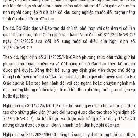
mở lớp đào tạo và việc thực hiện chính sách hỗ trợ đối với giáo viên mầm
non ngoài công lập ở địa bàn có khu công nghiệp thuộc đối tượng nâng
trình độ chuẩn được đào tạo.
Do đó, Bộ Giáo dục và Đào tạo đã chủ trì, phối hợp với các đơn vị có liên
quan tham mưu, trình Chính phủ ban hành Nghị định số 311/2025/NĐ-CP
ngày 5/12/2025 sửa đổi, bổ sung một số điều của Nghị định số
71/2020/NĐ-CP.
Theo đó, Nghị định số 311/2025/NĐ-CP bỏ phương thức đấu thầu, giữ lại
phương thức giao nhiệm vụ và đặt hàng cơ sở đào tạo theo kế hoạch
được phê duyệt. Đồng thời, bổ sung quy định giáo viên được chủ động
đăng kí dự tuyển với cơ sở đào tạo công lập theo quy chế tuyển sinh do Bộ
Giáo dục và Đào tạo ban hành đối với các ngành hoặc chuyên ngành mà
địa phương không đủ điều kiện để mở lớp theo phương thức giao nhiệm vụ
hoặc đặt hàng.
Nghị định số 311/2025/NĐ-CP cũng bổ sung quy định chi trả học phí đào
tạo cho những giáo viên (thuộc đối tượng được đào tạo theo Nghị định số
71/2020/NĐ-CP) đã tự đi học và được cấp bằng kể từ ngày 1/7/2020
nhưng chưa được cơ quan, đơn vị thanh toán tiền học phí đào tạo.
Nghị định số 311/2025/NĐ-CP cũng bổ sung quy định trong thời gian thực