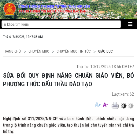
Thứ 6, 7/8/2026, 12:47:39 AM
TRANG CHỦ
CHUYÊN MỤC
CHUYÊN MỤC TIN TỨC
GIÁO DỤC
Thứ Tư, 10/12/2025 13:56 GMT+7
SỬA ĐỔI QUY ĐỊNH NÂNG CHUẨN GIÁO VIÊN, BỎ
PHƯƠNG THỨC ĐẤU THẦU ĐÀO TẠO
Lượt xem:
62
Nghị định số 311/2025/NĐ-CP vừa ban hành điều chỉnh nhiều nội dung
trong lộ trình nâng chuẩn giáo viên, tạo thuận lợi cho tuyển sinh và chi trả
hỗ trợ.