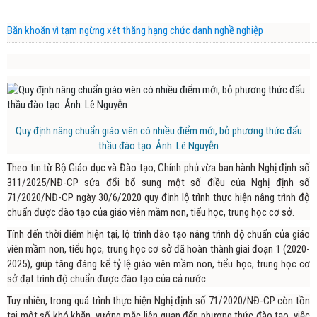
Băn khoăn vì tạm ngừng xét thăng hạng chức danh nghề nghiệp
Quy định nâng chuẩn giáo viên có nhiều điểm mới, bỏ phương thức đấu
thầu đào tạo. Ảnh: Lê Nguyễn
Theo tin từ Bộ Giáo dục và Đào tạo, Chính phủ vừa ban hành Nghị định số
311/2025/NĐ-CP sửa đổi bổ sung một số điều của Nghị định số
71/2020/NĐ-CP ngày 30/6/2020 quy định lộ trình thực hiện nâng trình độ
chuẩn được đào tạo của giáo viên mầm non, tiểu học, trung học cơ sở.
Tính đến thời điểm hiện tại, lộ trình đào tạo nâng trình độ chuẩn của giáo
viên mầm non, tiểu học, trung học cơ sở đã hoàn thành giai đoạn 1 (2020-
2025), giúp tăng đáng kể tỷ lệ giáo viên mầm non, tiểu học, trung học cơ
sở đạt trình độ chuẩn được đào tạo của cả nước.
Tuy nhiên, trong quá trình thực hiện Nghị định số 71/2020/NĐ-CP còn tồn
tại một số khó khăn, vướng mắc liên quan đến phương thức đào tạo, việc