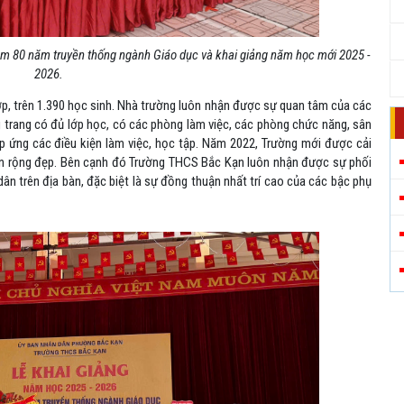
iệm 80 năm truyền thống ngành Giáo dục và khai giảng năm học mới 2025 -
2026.
p, trên
1.390
học sinh.
Nhà trường luôn nhận được sự quan tâm của các
g trang
có đủ lớp học, có các phòng làm việc, các phòng chức năng,
sân
 ứng các điều kiện làm việc, học tập
. Năm 2022, Trường mới được cải
n rộng đẹp. B
ên cạnh đó
Trường THCS Bắc Kạn
luôn nhận được sự phối
 dân
trên địa bàn,
đặc biệt là sự đồng thuận nhất trí cao của các bậc phụ