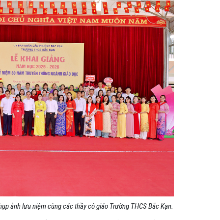
chụp ảnh lưu niệm cùng các thầy cô giáo Trường THCS Bắc Kạn.