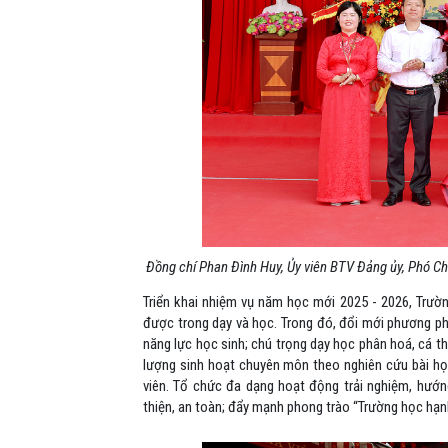
Đồng chí Phan Đình Huy, Ủy viên BTV Đảng ủy, Phó C
Triển khai nhiệm vụ năm học mới 2025 - 2026, Trườ
được trong dạy và học. Trong đó, đổi mới phương ph
năng lực học sinh; chú trọng dạy học phân hoá, cá t
lượng sinh hoạt chuyên môn theo nghiên cứu bài học
viên. Tổ chức đa dạng hoạt động trải nghiệm, hướ
thiện, an toàn; đẩy mạnh phong trào “Trường học hạnh