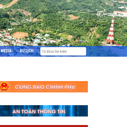
MEDIA
DU LỊCH