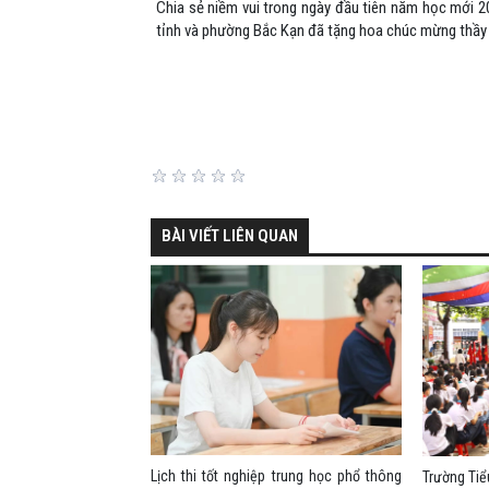
Chia sẻ niềm vui trong ngày đầu tiên năm học mới 2
tỉnh và phường Bắc Kạn đã tặng hoa chúc mừng thầy v
BÀI VIẾT LIÊN QUAN
Lịch thi tốt nghiệp trung học phổ thông
Trường Ti