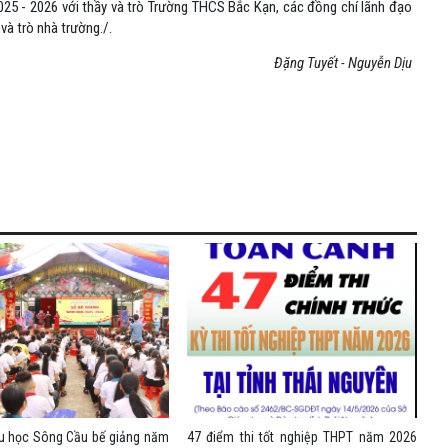
025 - 2026 với thầy và trò Trường THCS Bắc Kạn, các đồng chí lãnh đạo
à trò nhà trường./.
Đặng Tuyết - Nguyễn Dịu
ểu học Sông Cầu bế giảng năm
47 điểm thi tốt nghiệp THPT năm 2026