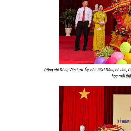
Đồng chí Đồng Văn Lưu, Ủy viên BCH Đảng bộ tỉnh, 
học mới th