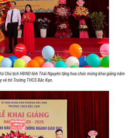
Phó Chủ tịch HĐND tỉnh Thái Nguyên tặng hoa chúc mừng khai giảng năm
ầy và trò Trường THCS
Bắc Kạn.