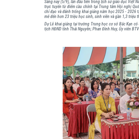
Sáng nay (5/9), lần đầu tiên trong lịch sử giáo dục Việt 
trực tuyến từ điểm cầu chính tại Trung tâm Hội nghị Qu
chỉ đạo và đánh trống khai giảng năm học 2025 - 2026 tạ
mẽ đến hơn 23 triệu học sinh, sinh viên và gần 1,3 triệu t
Dự Lễ khai giảng tại trường Trung học cơ sở Bắc Kạn c
tịch HĐND tỉnh Thái Nguyên; Phan Đình Huy, Ủy viên BT