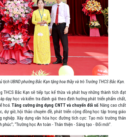
hủ tịch UBND phường Bắc Kạn tặng hoa thầy và trò Trường THCS Bắc Kạn.
ng THCS Bắc Kạn sẽ tiếp tục kế thừa và phát huy những thành tích đạt
áp dạy học và kiểm tra đánh giá theo định hướng phát triển phẩm chất,
hể hoá.
Tăng cường ứng dụng CNTT và chuyển đổi số
.
Nâng cao chất
, dự giờ, hội thảo chuyên đề, phát triển cộng đồng học tập trong giáo
ng nghiệp. Xây dựng văn hóa học đường tích cực: Tạo môi trường thân
 phúc”; “Trường học An toàn - Thân thiện - Sáng tạo - Đổi mới”.